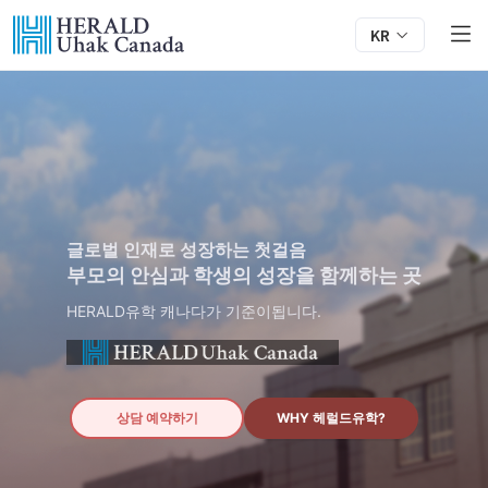
캐나다 유학소개
KR
조기유학 프로그램
아카데믹 튜터링
밴쿠버 성인유학
글로벌 인재로 성장하는 첫걸음
부모의 안심과 학생의 성장을 함께하는 곳
HERALD유학 캐나다가 기준이됩니다.
상담 예약하기
WHY 헤럴드유학?