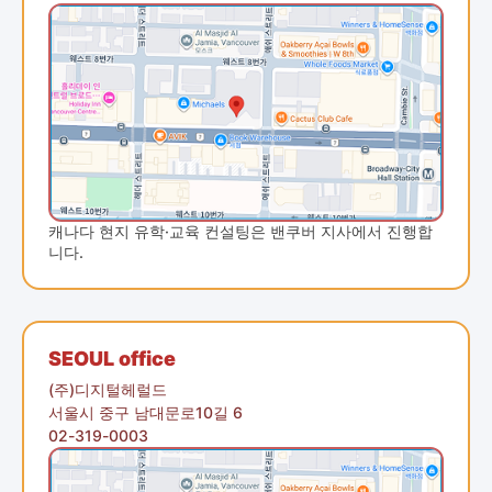
캐나다 현지 유학·교육 컨설팅은 밴쿠버 지사에서 진행합
니다.
SEOUL office
(주)디지털헤럴드
서울시 중구 남대문로10길 6
02-319-0003