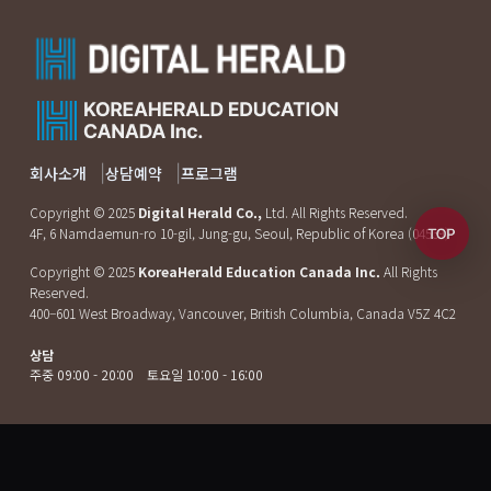
회사소개
|
상담예약
|
프로그램
Copyright © 2025
Digital Herald Co.,
Ltd. All Rights Reserved.
4F, 6 Namdaemun-ro 10-gil, Jung-gu, Seoul, Republic of Korea (04539)
Copyright © 2025
KoreaHerald Education Canada Inc.
All Rights
Reserved.
400–601 West Broadway, Vancouver, British Columbia, Canada V5Z 4C2
상담
주중 09:00 - 20:00 토요일 10:00 - 16:00