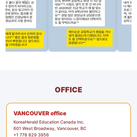
OFFICE
VANCOUVER office
KoreaHerald Education Canada Inc.
601 West Broadway, Vancouver, BC
+1 778 829 3956